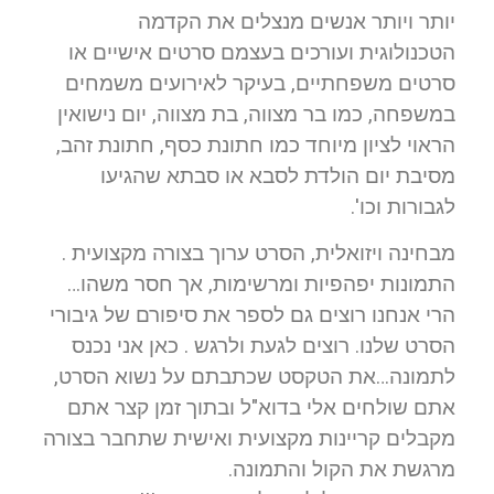
יותר ויותר אנשים מנצלים את הקדמה
הטכנולוגית ועורכים בעצמם סרטים אישיים או
סרטים משפחתיים, בעיקר לאירועים משמחים
במשפחה, כמו בר מצווה, בת מצווה, יום נישואין
הראוי לציון מיוחד כמו חתונת כסף, חתונת זהב,
מסיבת יום הולדת לסבא או סבתא שהגיעו
לגבורות וכו'.
מבחינה ויזואלית, הסרט ערוך בצורה מקצועית .
התמונות יפהפיות ומרשימות, אך חסר משהו…
הרי אנחנו רוצים גם לספר את סיפורם של גיבורי
הסרט שלנו. רוצים לגעת ולרגש . כאן אני נכנס
לתמונה…את הטקסט שכתבתם על נשוא הסרט,
אתם שולחים אלי בדוא"ל ובתוך זמן קצר אתם
מקבלים קריינות מקצועית ואישית שתחבר בצורה
מרגשת את הקול והתמונה.