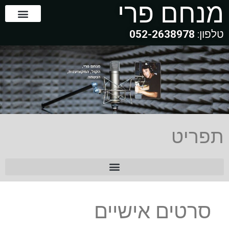
מנחם פרי
טלפון:
052-2638978
תפריט
אודותיי – My CV
סרטים אישיים